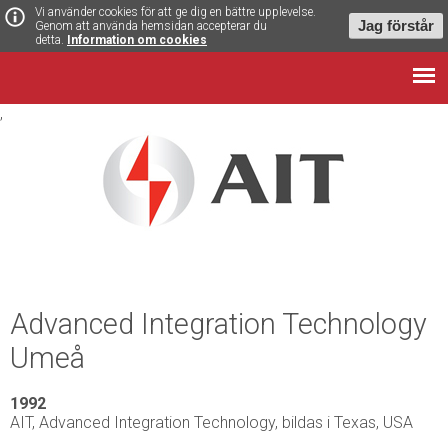
Vi använder cookies för att ge dig en bättre upplevelse.
Jag förstår
Genom att använda hemsidan accepterar du
detta.
Information om cookies
,
Advanced Integration Technology
Umeå
1992
AIT, Advanced Integration Technology, bildas i Texas, USA