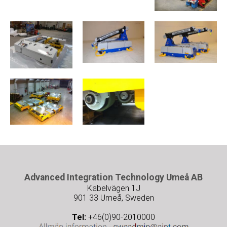
Advanced Integration Technology Umeå AB
Kabelvägen 1J
901 33 Umeå, Sweden
Tel:
+46(0)90-2010000