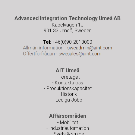
Advanced Integration Technology Umeå AB
Kabelvägen 1J
901 33 Umeå, Sweden
Tel:
+46(0)90-2010000
AIT Umeå
- Företaget
- Kontakta oss
- Produktionskapacitet
- Historik
- Lediga Jobb
Affärsområden
- Mobilitet
- Industriautomation
- Svets & smide